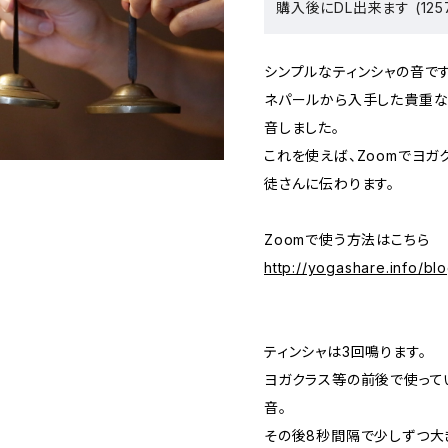
購入後にDL出来ます (125
シンプルなティンシャの音です
ネパールから入手した貴重な
音しました。
これを使えば、Zoomでヨ
徒さんに伝わります。
Zoomで使う方法はこちら
http://yogashare.info/bl
ティンシャは3回鳴ります。
ヨガクラス等の前後で使って
音。
その後8秒間隔で少しずつ大