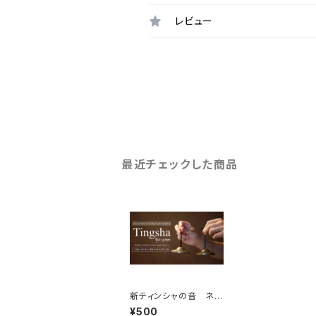
レビュー
最近チェックした商品
新ティンシャの音 ネパ
ールから取り寄せ貴重
¥500