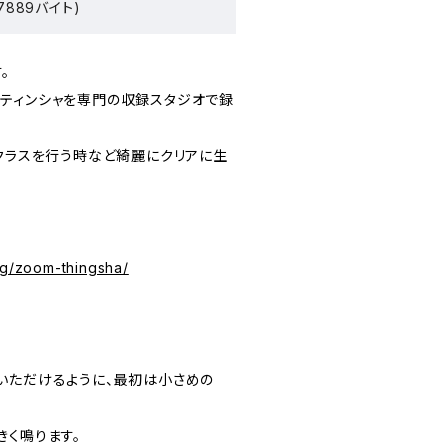
7889バイト)
。
ティンシャを専門の収録スタジオで録
ガクラスを行う時など綺麗にクリアに生
og/zoom-thingsha/
いただけるように、最初は小さめの
きく鳴ります。