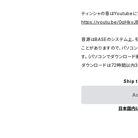
ティンシャの音はYoutube
https://youtu.be/0qHkvJ
音源はBASEのシステム上
ことがありますので、パソコ
す。（パソコンでダウンロード
ダウンロードは72時間以内3
Ship 
Ad
日本国内