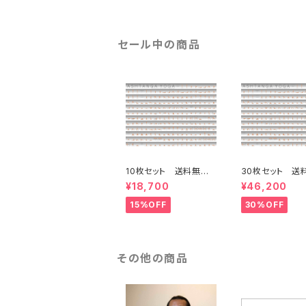
な音を高品質で収録
セール中の商品
10枚セット 送料無
30枚セット 送
料 アシュタンガヨガポ
料 アシュタンガ
¥18,700
¥46,200
スターS
スターS
15%OFF
30%OFF
その他の商品